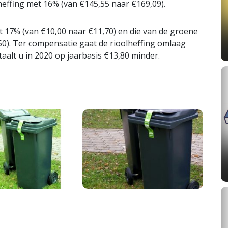
heffing met 16% (van €145,55 naar €169,09).
et 17% (van €10,00 naar €11,70) en die van de groene
50). Ter compensatie gaat de rioolheffing omlaag
taalt u in 2020 op jaarbasis €13,80 minder.