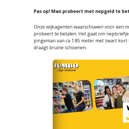
Pas op! Man probeert met nepgeld te be
Onze wijkagenten waarschuwen voor een ma
probeert te betalen. Het gaat om nepbriefje
jongeman van ca 1.85 meter met zwart kort 
draagt bruine schoenen.