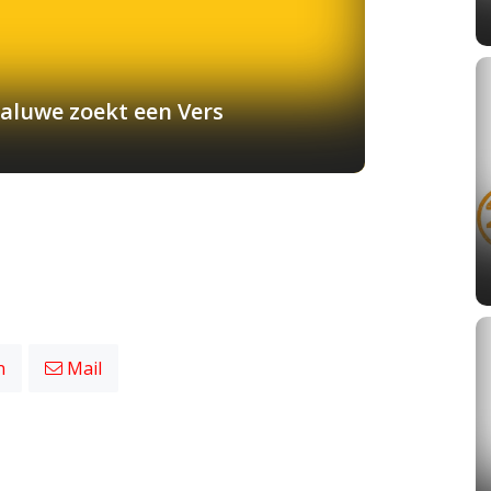
aluwe zoekt een Vers
n
Mail