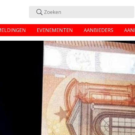
MELDINGEN
EVENEMENTEN
AANBIEDERS
AAN