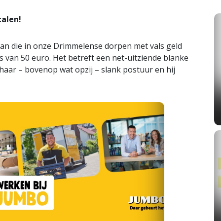
talen!
n die in onze Drimmelense dorpen met vals geld
s van 50 euro. Het betreft een net-uitziende blanke
haar – bovenop wat opzij – slank postuur en hij