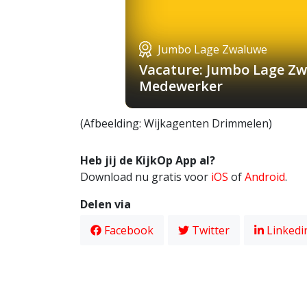
Jumbo Lage Zwaluwe
Vacature: Jumbo Lage Zw
Medewerker
(Afbeelding: Wijkagenten Drimmelen)
Heb jij de KijkOp App al?
Download nu gratis voor
iOS
of
Android
.
Delen via
Facebook
Twitter
Linkedi