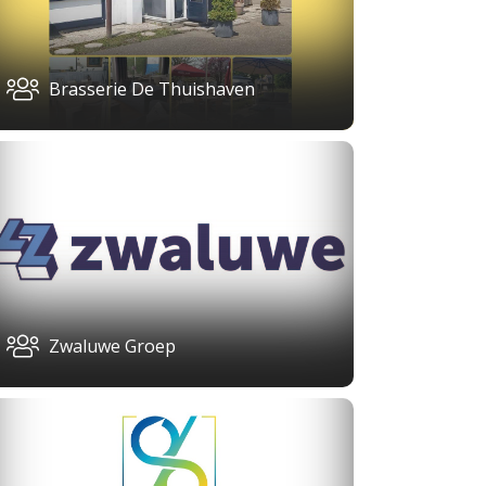
Brasserie De Thuishaven
Zwaluwe Groep