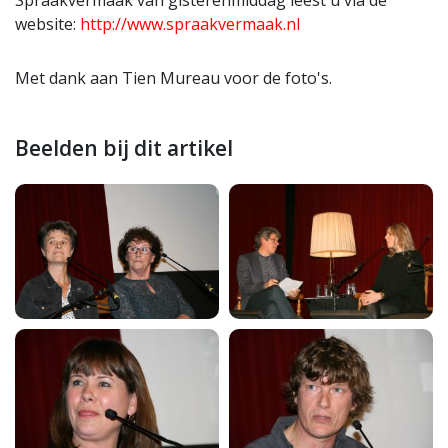
Spraakvermaak van gisterenmiddag leest u via de
website:
http://www.spraakvermaak.nl
Met dank aan Tien Mureau voor de foto's.
Beelden bij dit artikel