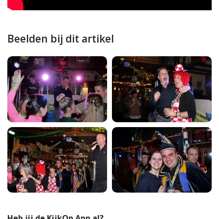
Beelden bij dit artikel
Heb jij de KijkOp App al?