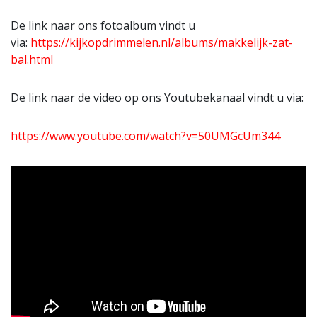
De link naar ons fotoalbum vindt u
via:
https://kijkopdrimmelen.nl/albums/makkelijk-zat-
bal.html
De link naar de video op ons Youtubekanaal vindt u via:
https://www.youtube.com/watch?v=50UMGcUm344