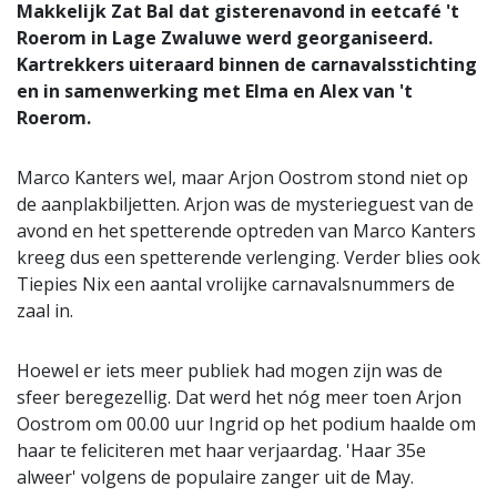
Makkelijk Zat Bal dat gisterenavond in eetcafé 't
Roerom in Lage Zwaluwe werd georganiseerd.
Kartrekkers uiteraard binnen de carnavalsstichting
en in samenwerking met Elma en Alex van 't
Roerom.
Marco Kanters wel, maar Arjon Oostrom stond niet op
de aanplakbiljetten. Arjon was de mysterieguest van de
avond en het spetterende optreden van Marco Kanters
kreeg dus een spetterende verlenging. Verder blies ook
Tiepies Nix een aantal vrolijke carnavalsnummers de
zaal in.
Hoewel er iets meer publiek had mogen zijn was de
sfeer beregezellig. Dat werd het nóg meer toen Arjon
Oostrom om 00.00 uur Ingrid op het podium haalde om
haar te feliciteren met haar verjaardag. 'Haar 35e
alweer' volgens de populaire zanger uit de May.