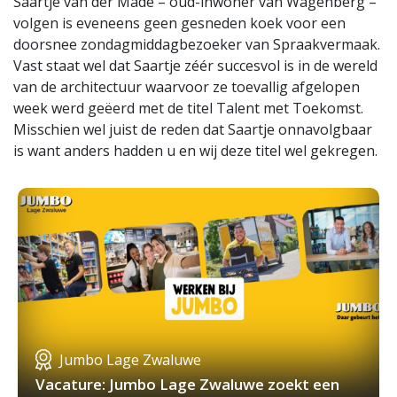
Saartje van der Made – oud-inwoner van Wagenberg –
volgen is eveneens geen gesneden koek voor een
doorsnee zondagmiddagbezoeker van Spraakvermaak.
Vast staat wel dat Saartje zéér succesvol is in de wereld
van de architectuur waarvoor ze toevallig afgelopen
week werd geëerd met de titel Talent met Toekomst.
Misschien wel juist de reden dat Saartje onnavolgbaar
is want anders hadden u en wij deze titel wel gekregen.
Jumbo Lage Zwaluwe
Vacature: Jumbo Lage Zwaluwe zoekt een