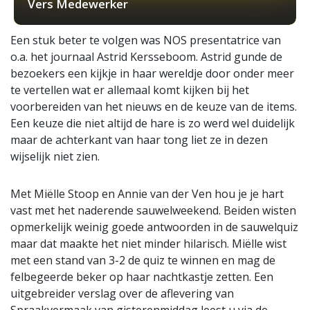
Vers Medewerker
Een stuk beter te volgen was NOS presentatrice van
o.a. het journaal Astrid Kersseboom. Astrid gunde de
bezoekers een kijkje in haar wereldje door onder meer
te vertellen wat er allemaal komt kijken bij het
voorbereiden van het nieuws en de keuze van de items.
Een keuze die niet altijd de hare is zo werd wel duidelijk
maar de achterkant van haar tong liet ze in dezen
wijselijk niet zien.
Met Miëlle Stoop en Annie van der Ven hou je je hart
vast met het naderende sauwelweekend. Beiden wisten
opmerkelijk weinig goede antwoorden in de sauwelquiz
maar dat maakte het niet minder hilarisch. Miëlle wist
met een stand van 3-2 de quiz te winnen en mag de
felbegeerde beker op haar nachtkastje zetten. Een
uitgebreider verslag over de aflevering van