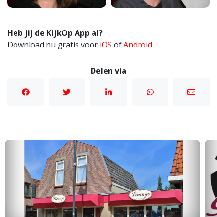
Heb jij de KijkOp App al?
Download nu gratis voor
iOS
of
Android
.
Delen via