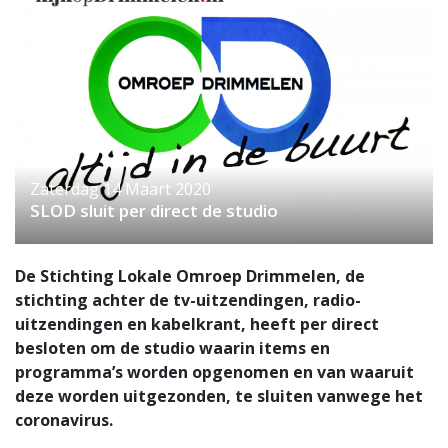
Zaterdag 14 Maart 2020
SLOD sluit per direct de studio
De Stichting Lokale Omroep Drimmelen, de
stichting achter de tv-uitzendingen, radio-
uitzendingen en kabelkrant, heeft per direct
besloten om de studio waarin items en
programma’s worden opgenomen en van waaruit
deze worden uitgezonden, te sluiten vanwege het
coronavirus.