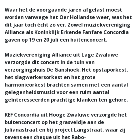
Waar het de voorgaande jaren afgelast moest
worden vanwege het Oer Hollandse weer, was het
dit jaar toch écht zo ver. Zowel muziekvereniging
Alliance als Koninklijk Erkende Fanfare Concordia
gaven op 19 en 20 juli een buitenconcert.
Muziekvereniging Alliance uit Lage Zwaluwe
verzorgde dit concert in de tuin van
verzorgingshuis De Ganshoek. Het opstaporkest,
het slagwerkersorkest en het grote
harmonieorkest brachten samen met een aantal
gelegenheidsmusici voor een ruim aantal
geïnteresseerden prachtige klanken ten gehore.
KEF Concordia uit Hooge Zwaluwe verzorgde het
buitenconcert op het grasveldje aan de
Julianastraat en bij project Langstraat, waar zij
tevens een cheque uit het Rabo-