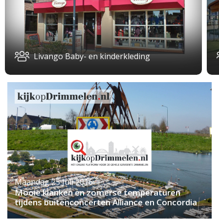
Livango Baby- en kinderkleding
Maandag 25 Juli 2016
Mooie klanken en zomerse temperaturen
tijdens buitenconcerten Alliance en Concordia