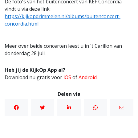
De foto's van het buitenconcert van KEF Concordia
vindt u via deze link:
https://kijkopdrimmelen.nl/albums/buitenconcert-
concordia.html
Meer over beide concerten leest u in 't Carillon van
donderdag 28 juli.
Heb jij de KijkOp App al?
Download nu gratis voor
iOS
of
Android
.
Delen via