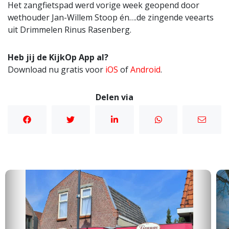
Het zangfietspad werd vorige week geopend door
wethouder Jan-Willem Stoop én….de zingende veearts
uit Drimmelen Rinus Rasenberg.
Heb jij de KijkOp App al?
Download nu gratis voor
iOS
of
Android
.
Delen via