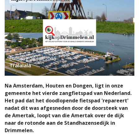
Dinsdag 26 Juli 2016
Tralalala
Na Amsterdam, Houten en Dongen, ligt in onze
gemeente het vierde zangfietspad van Nederland.
Het pad dat het doodlopende fietspad 'repareert'
nadat dit was afgesneden door de doorsteek van
de Amertak, loopt van die Amertak over de dijk
naar de rotonde aan de Standhazensedijk in
Drimmelen.