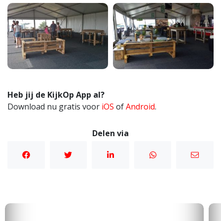
Heb jij de KijkOp App al?
Download nu gratis voor
iOS
of
Android
.
Delen via