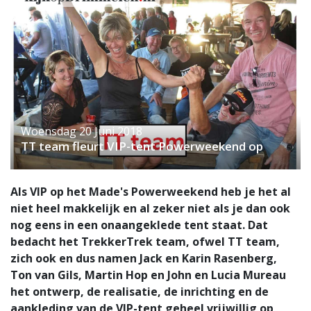
Woensdag 20 Juni 2018
TT team fleurt VIP-tent Powerweekend op
Als VIP op het Made's Powerweekend heb je het al
niet heel makkelijk en al zeker niet als je dan ook
nog eens in een onaangeklede tent staat. Dat
bedacht het TrekkerTrek team, ofwel TT team,
zich ook en dus namen Jack en Karin Rasenberg,
Ton van Gils, Martin Hop en John en Lucia Mureau
het ontwerp, de realisatie, de inrichting en de
aankleding van de VIP-tent geheel vrijwillig op