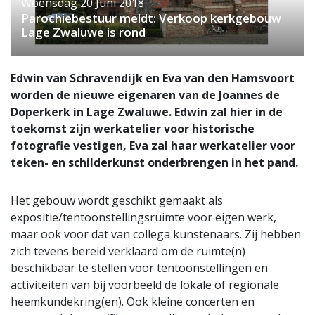
Woensdag 20 Juni 2018
Parochiebestuur meldt: Verkoop kerkgebouw
Lage Zwaluwe is rond
Edwin van Schravendijk en Eva van den Hamsvoort
worden de nieuwe eigenaren van de Joannes de
Doperkerk in Lage Zwaluwe. Edwin zal hier in de
toekomst zijn werkatelier voor historische
fotografie vestigen, Eva zal haar werkatelier voor
teken- en schilderkunst onderbrengen in het pand.
Het gebouw wordt geschikt gemaakt als
expositie/tentoonstellingsruimte voor eigen werk,
maar ook voor dat van collega kunstenaars. Zij hebben
zich tevens bereid verklaard om de ruimte(n)
beschikbaar te stellen voor tentoonstellingen en
activiteiten van bij voorbeeld de lokale of regionale
heemkundekring(en). Ook kleine concerten en