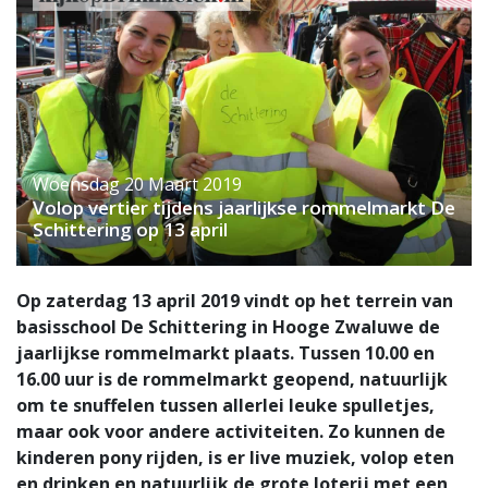
Woensdag 20 Maart 2019
Volop vertier tijdens jaarlijkse rommelmarkt De
Schittering op 13 april
Op zaterdag 13 april 2019 vindt op het terrein van
basisschool De Schittering in Hooge Zwaluwe de
jaarlijkse rommelmarkt plaats. Tussen 10.00 en
16.00 uur is de rommelmarkt geopend, natuurlijk
om te snuffelen tussen allerlei leuke spulletjes,
maar ook voor andere activiteiten. Zo kunnen de
kinderen pony rijden, is er live muziek, volop eten
en drinken en natuurlijk de grote loterij met een