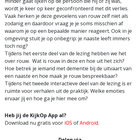
minder gaat lijken op de persoon die hij of zij was,
wordt je keer op keer geconfronteerd met dit verlies.
Vaak herken je deze gevoelens van rouw zelf niet als
zodanig en daardoor vraag je je soms misschien af
waarom je op een bepaalde manier reageert. Ook in je
omgeving stuit je op onbegrip: je naaste leeft immers
toch nog?
Tijdens het eerste deel van de lezing hebben we het
over rouw. Wat is rouw in deze en hoe uit het zich?
Hoe betrek je iemand met dementie bij de uitvaart van
een naaste en hoe maak je rouw bespreekbaar?
Tijdens het tweede interactieve deel van de lezing is er
ruimte voor verhalen uit de praktijk. Welke emoties
ervaar jij en hoe ga je hier mee om?
Heb jij de KijkOp App al?
Download nu gratis voor
iOS
of
Android
.
Delen via