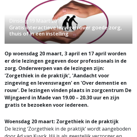
Dinsdag 19 Maart 2019
Gratis interactieve lezingen over goede zorg,
thuis of in een instelling
Op woensdag 20 maart, 3 april en 17 april worden
er drie lezingen gegeven door professionals in de
zorg. Onderwerpen van de lezingen zijn:
'Zorgethiek in de praktijk', 'Aandacht voor
zingeving en levensvragen' en 'Over dementie en
rouw'. De lezingen vinden plaats in zorgcentrum De
Wijngaerd in Made van 19.00 – 20.30 uur en zijn
gratis te bezoeken voor iedereen.
Woensdag 20 maart: Zorgethiek in de praktijk
De lezing ‘Zorgethiek in de praktijk’ wordt aangeboden
door Ad van Kuyck. Hij is als geestelijk verzorger en