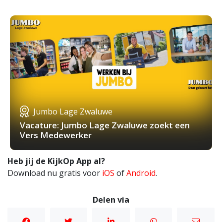
Jumbo Lage Zwaluwe
Vacature: Jumbo Lage Zwaluwe zoekt een
Vers Medewerker
Heb jij de KijkOp App al?
Download nu gratis voor
iOS
of
Android
.
Delen via