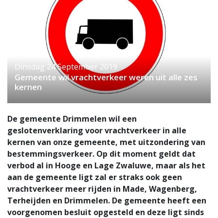
Dinsdag 24 September 2019
Gemeente wil vrachtverkeer weren uit alle zes
kernen
De gemeente Drimmelen wil een
geslotenverklaring voor vrachtverkeer in alle
kernen van onze gemeente, met uitzondering van
bestemmingsverkeer. Op dit moment geldt dat
verbod al in Hooge en Lage Zwaluwe, maar als het
aan de gemeente ligt zal er straks ook geen
vrachtverkeer meer rijden in Made, Wagenberg,
Terheijden en Drimmelen. De gemeente heeft een
voorgenomen besluit opgesteld en deze ligt sinds