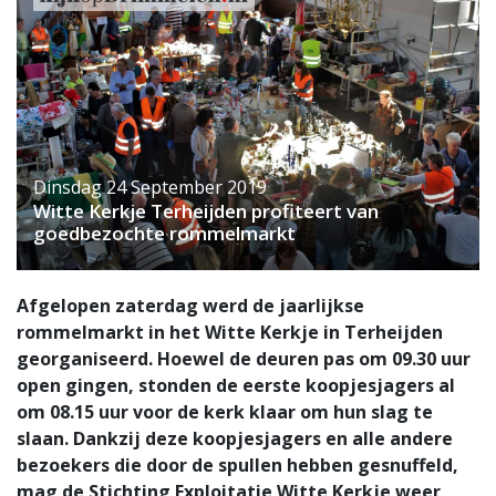
Dinsdag 24 September 2019
Witte Kerkje Terheijden profiteert van
goedbezochte rommelmarkt
Afgelopen zaterdag werd de jaarlijkse
rommelmarkt in het Witte Kerkje in Terheijden
georganiseerd. Hoewel de deuren pas om 09.30 uur
open gingen, stonden de eerste koopjesjagers al
om 08.15 uur voor de kerk klaar om hun slag te
slaan. Dankzij deze koopjesjagers en alle andere
bezoekers die door de spullen hebben gesnuffeld,
mag de Stichting Exploitatie Witte Kerkje weer