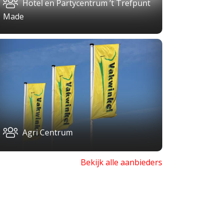
Hotel en Partycentrum ’t Trefpunt
Made
Agri Centrum
Bekijk alle aanbieders