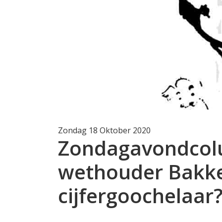
Zondag 18 Oktober 2020
Zondagavondcolu
wethouder Bakke
cijfergoochelaar?