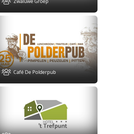
Zwaluwe Groep
Café De Polderpub