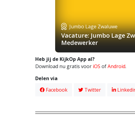
Jumbo Lage Zwaluwe
Vacature: Jumbo Lage Zw
Medewerker
Heb jij de KijkOp App al?
Download nu gratis voor
iOS
of
Android
.
Delen via
Facebook
Twitter
Linkedi