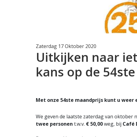
Zaterdag 17 Oktober 2020
Uitkijken naar ie
kans op de 54ste
Met onze 54ste maandprijs kunt u weer ee
We geven de laatste zaterdag van oktober 
twee personen
t.w.v.
€ 50,00
weg, bij
Café 