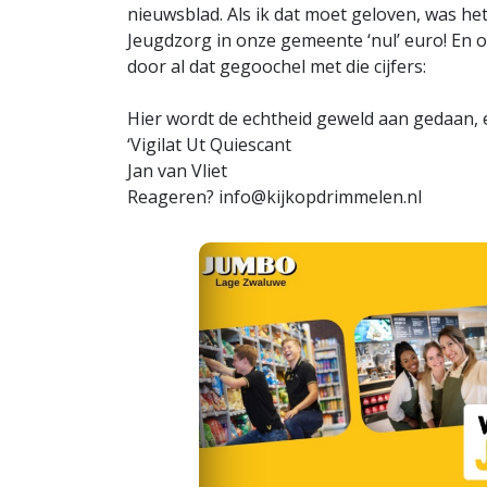
nieuwsblad. Als ik dat moet geloven, was he
Jeugdzorg in onze gemeente ‘nul’ euro! En om
door al dat gegoochel met die cijfers:
Hier wordt de echtheid geweld aan gedaan, 
‘Vigilat Ut Quiescant
Jan van Vliet
Reageren?
info@kijkopdrimmelen.nl