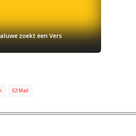
aluwe zoekt een Vers
n
Mail