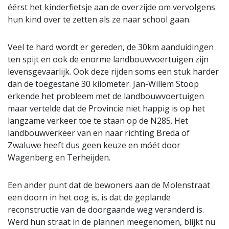
éérst het kinderfietsje aan de overzijde om vervolgens
hun kind over te zetten als ze naar school gaan.
Veel te hard wordt er gereden, de 30km aanduidingen
ten spijt en ook de enorme landbouwvoertuigen zijn
levensgevaarlijk. Ook deze rijden soms een stuk harder
dan de toegestane 30 kilometer. Jan-Willem Stoop
erkende het probleem met de landbouwvoertuigen
maar vertelde dat de Provincie niet happig is op het
langzame verkeer toe te staan op de N285. Het
landbouwverkeer van en naar richting Breda of
Zwaluwe heeft dus geen keuze en móét door
Wagenberg en Terheijden.
Een ander punt dat de bewoners aan de Molenstraat
een doorn in het oog is, is dat de geplande
reconstructie van de doorgaande weg veranderd is.
Werd hun straat in de plannen meegenomen, blijkt nu