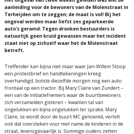
aanleiding voor de bewoners van de Molenstraat in
Terheijden om te zeggen; de maat is vol! Bij het
ongeval werden maar liefst zes geparkeerde
auto's geramd. Tegen dronken bestuurders is
natuurlijk geen kruid gewassen maar het incident
staat niet op zichzelf waar het de Molenstraat
betreft.
Treffender kan bijna niet maar waar Jan-Willem Stoop
een protestbrief en handtekeningen kreeg
overhandigd, botste diezelfde morgen nog een auto
frontaal op een tractor. Bij Mary Claire van Zundert –
een van de initiatiefnemers waar de buurtbewoners
zich verzamelden gisteren – kwamen tal van
ongelukken en bijna ongelukken ter sprake. Mary
Claire, ze wordt door de buurt MC genoemd, vertelt
ook dat oversteken voor met name de kinderen in de
straat, levensgevaarlijk is. Sommige ouders zetten