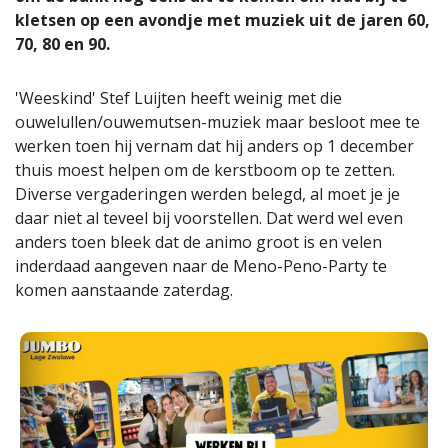
kletsen op een avondje met muziek uit de jaren 60,
70, 80 en 90.
'Weeskind' Stef Luijten heeft weinig met die
ouwelullen/ouwemutsen-muziek maar besloot mee te
werken toen hij vernam dat hij anders op 1 december
thuis moest helpen om de kerstboom op te zetten.
Diverse vergaderingen werden belegd, al moet je je
daar niet al teveel bij voorstellen. Dat werd wel even
anders toen bleek dat de animo groot is en velen
inderdaad aangeven naar de Meno-Peno-Party te
komen aanstaande zaterdag.