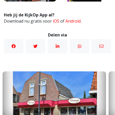
Heb jij de KijkOp App al?
Download nu gratis voor
iOS
of
Android
.
Delen via