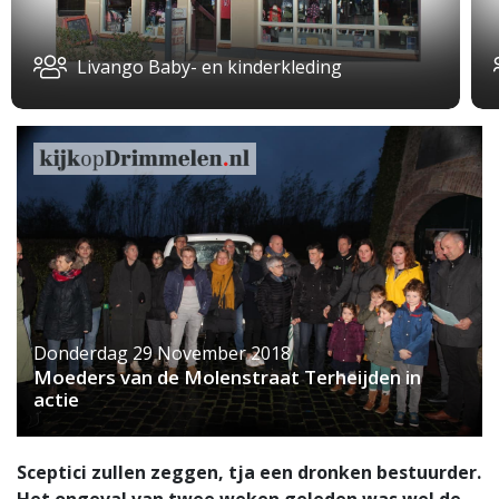
Livango Baby- en kinderkleding
Donderdag 29 November 2018
Moeders van de Molenstraat Terheijden in
actie
Sceptici zullen zeggen, tja een dronken bestuurder.
Het ongeval van twee weken geleden was wel de