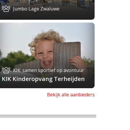
Jumbo Lage Zwaluwe
KIK: samen sportief op avontuur
KIK Kinderopvang Terheijden
Bekijk alle aanbieders