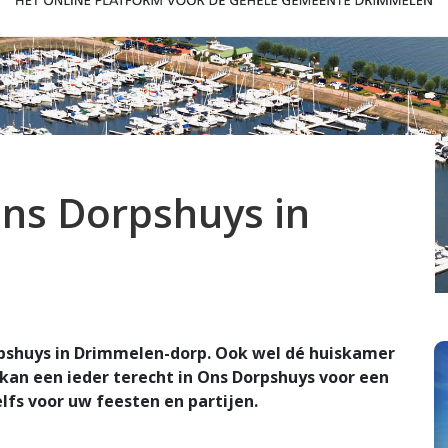
Ons Dorpshuys in
rpshuys in Drimmelen-dorp. Ook wel dé huiskamer
n een ieder terecht in Ons Dorpshuys voor een
elfs voor uw feesten en partijen.