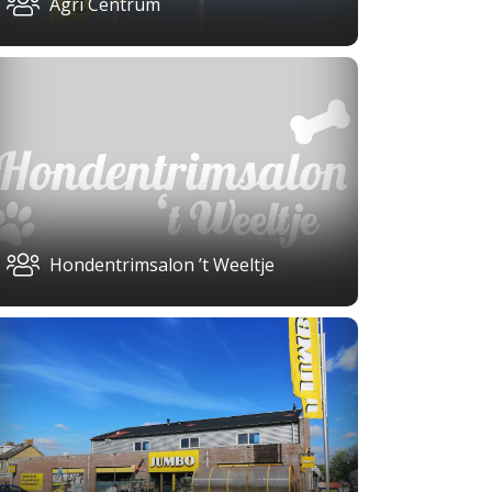
Agri Centrum
Hondentrimsalon ’t Weeltje