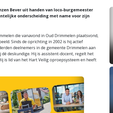
onzen Bever uit handen van loco-burgemeester
ntelijke onderscheiding met name voor zijn
immelen die vanavond in Oud Drimmelen plaatsvond,
ld. Sinds de oprichting in 2002 is hij actief
honderden deelnemers in de gemeente Drimmelen aan
j dé deskundige. Hij is assistent-docent, regelt het
ij is lid van het Hart Veilig oproepsysteem en heeft
.