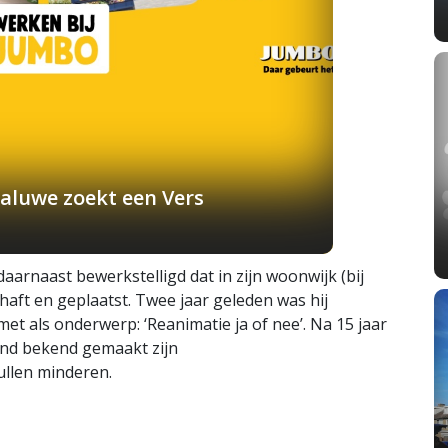
aluwe zoekt een Vers
daarnaast bewerkstelligd dat in zijn woonwijk (bij
aft en geplaatst. Twee jaar geleden was hij
t als onderwerp: ‘Reanimatie ja of nee’. Na 15 jaar
ond bekend gemaakt zijn
ullen minderen.