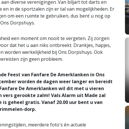
n diverse verenigingen. Van biljart tot darts en
 en in de sportzalen zijn er tal van mogelijkheden. Er
ngen om een ruimte te gebruiken, dus bent u nog op
t Ons Dorpshuys.
heid een moment om nooit te vergeten. Zij zorgen
oor dat het u aan niks ontbreekt. Drankjes, hapjes,
en worden werkelijkheid bij Ons Dorpshuys. Ook
vereisten zijn geen probleem.
de Feest van Fanfare De Amerklanken in Ons
cember worden de dagen weer langer en bereidt
 Fanfare De Amerklanken wil dit met u vieren
 vers gerookte zalm! Vals Alarm uit Made zal
is geheel gratis. Vanaf 20.00 uur bent u van
 Drimmelen-dorp.
ningstijden, meerdere foto's én actuele