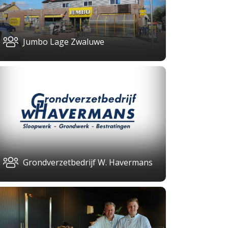
Jumbo Lage Zwaluwe
Grondverzetbedrijf W. Havermans