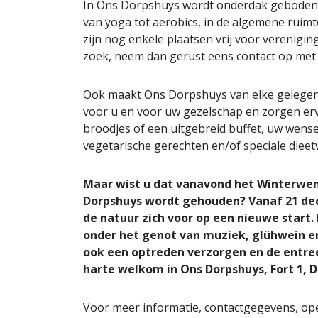
In Ons Dorpshuys wordt onderdak geboden aa
van yoga tot aerobics, in de algemene ruimte
zijn nog enkele plaatsen vrij voor verenigi
zoek, neem dan gerust eens contact op me
Ook maakt Ons Dorpshuys van elke gelegen
voor u en voor uw gezelschap en zorgen erv
broodjes of een uitgebreid buffet, uw wens
vegetarische gerechten en/of speciale dieet
Maar wist u dat vanavond het Winterwen
Dorpshuys wordt gehouden? Vanaf 21 de
de natuur zich voor op een nieuwe start.
onder het genot van muziek, glühwein en
ook een optreden verzorgen en de entree 
harte welkom in Ons Dorpshuys, Fort 1,
Voor meer informatie, contactgegevens, ope