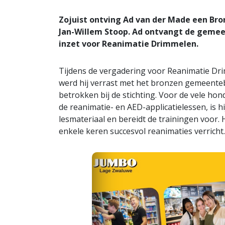
Zojuist ontving Ad van der Made een Br
Jan-Willem Stoop. Ad ontvangt de gemee
inzet voor Reanimatie Drimmelen.
Tijdens de vergadering voor Reanimatie Dr
werd hij verrast met het bronzen gemeentebee
betrokken bij de stichting. Voor de vele 
de reanimatie- en AED-applicatielessen, is hi
lesmateriaal en bereidt de trainingen voor. H
enkele keren succesvol reanimaties verricht