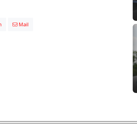
n
Mail