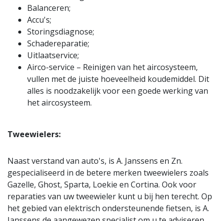
Balanceren;
Accu's;
Storingsdiagnose;
Schadereparatie;
Uitlaatservice;
Airco-service – Reinigen van het aircosysteem,
vullen met de juiste hoeveelheid koudemiddel. Dit
alles is noodzakelijk voor een goede werking van
het aircosysteem.
Tweewielers:
Naast verstand van auto's, is A. Janssens en Zn.
gespecialiseerd in de betere merken tweewielers zoals
Gazelle, Ghost, Sparta, Loekie en Cortina. Ook voor
reparaties van uw tweewieler kunt u bij hen terecht. Op
het gebied van elektrisch ondersteunende fietsen, is A.
Janssens de aangewezen specialist om u te adviseren