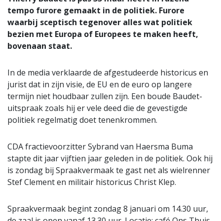
tempo furore gemaakt in de politiek. Furore
waarbij sceptisch tegenover alles wat politiek
bezien met Europa of Europees te maken heeft,
bovenaan staat.
In de media verklaarde de afgestudeerde historicus en
jurist dat in zijn visie, de EU en de euro op langere
termijn niet houdbaar zullen zijn. Een boude Baudet-
uitspraak zoals hij er vele deed die de gevestigde
politiek regelmatig doet tenenkrommen.
CDA fractievoorzitter Sybrand van Haersma Buma
stapte dit jaar vijftien jaar geleden in de politiek. Ook hij
is zondag bij Spraakvermaak te gast net als wielrenner
Stef Clement en militair historicus Christ Klep.
Spraakvermaak begint zondag 8 januari om 14.30 uur,
de zaal is open vanaf 13.30 uur. Locatie: café Ons Thuis,