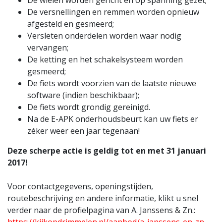
De wielen worden gericht en op spanning gezet;
De versnellingen en remmen worden opnieuw
afgesteld en gesmeerd;
Versleten onderdelen worden waar nodig
vervangen;
De ketting en het schakelsysteem worden
gesmeerd;
De fiets wordt voorzien van de laatste nieuwe
software (indien beschikbaar);
De fiets wordt grondig gereinigd.
Na de E-APK onderhoudsbeurt kan uw fiets er
zéker weer een jaar tegenaan!
Deze scherpe actie is geldig tot en met 31 januari
2017!
Voor contactgegevens, openingstijden,
routebeschrijving en andere informatie, klikt u snel
verder naar de profielpagina van A. Janssens & Zn.: