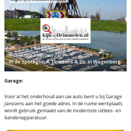
Woensdag 4 Januari 2017
In de Spotlight: A. Janssens & Zn. in Wagenberg
Garage:
Voor al het onderhoud aan uw auto bent u bij Garage
Janssens aan het goede adres. In de ruime werkplaats
wordt gebruik gemaakt van de modernste uitlees- en
bandenapparatuur.