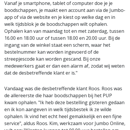
Vanaf je smartphone, tablet of computer doe je je
boodschappen, je maakt een account aan via de Jumbo-
app of via de website en je kiest op welke dag en in
welk tijdsblok je de boodschappen wilt ophalen.
Ophalen kan van maandag tot en met zaterdag, tussen
16.00 en 18.00 uur of tussen 18.00 en 20.00 uur. Bij de
ingang van de winkel staat een scherm, waar het
bestelnummer kan worden ingevoerd of de
streepjescode kan worden gescand. Bij onze
medewerkers gaat er dan een alarm af, zodat wij weten
dat de desbetreffende klant er is."
Vandaag was die desbetreffende klant Roos. Roos was
de allereerste die haar boodschappen bij het PUP
kwam ophalen. "Ik heb deze bestelling gisteren gedaan
en ik kon aangeven in welk tijdsbestek ik ze wilde
ophalen. Ik vind het echt heel gemakkelijk en een fijne
service", aldus Roos. Kim, werkzaam voor Jumbo Online,