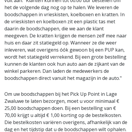
vult aan: "Klanten kunnen tot 00.00 uur bestellen om
het de volgende dag nog op te halen. We leveren de
boodschappen in vrieskisten, koelboxen en kratten. In
de vrieskisten en koelboxen zit een plastic tas met
daarin de boodschappen, die we aan de klant
meegeven. De kratten krijgen de mensen zelf mee naar
huis en daar zit statiegeld op. Wanneer ze die weer
inleveren, wat overigens óók gewoon bij een PUP kan,
wordt het statiegeld verrekend. Bij een grote bestelling
kunnen de klanten ook hun auto aan de zijkant van de
winkel parkeren. Dan laden de medewerkers de
boodschappen direct vanuit het magazijn in de auto."
Om uw boodschappen bij het Pick Up Point in Lage
Zwaluwe te laten bezorgen, moet u voor minimaal €
25,00 boodschappen doen. Bij een bestelling van €
70,00 krijgt u altijd € 1,00 korting op de bestelkosten.
Die bestelkosten variëren overigens, afhankelijk van de
dag en het tijdstip dat u de boodschappen wilt ophalen.