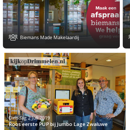
Biemans Made Makelaardij
Dinsdag 2 Juli 2019
Roos eerste PUP bij Jumbo Lage Zwaluwe