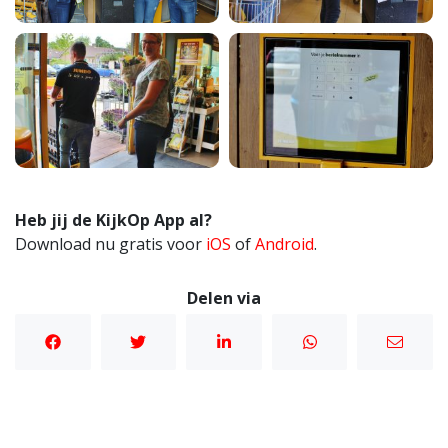
Heb jij de KijkOp App al?
Download nu gratis voor
iOS
of
Android
.
Delen via