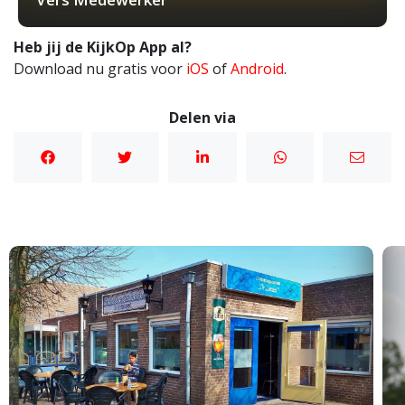
Heb jij de KijkOp App al?
Download nu gratis voor
iOS
of
Android
.
Delen via