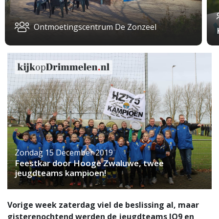
Ontmoetingscentrum De Zonzeel
Zondag 15 December 2019
Feestkar door Hooge Zwaluwe, twee
jeugdteams kampioen!
Vorige week zaterdag viel de beslissing al, maar
gisterenochtend werden de jeugdteams JO9 en