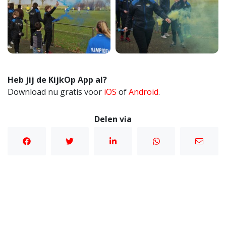
Heb jij de KijkOp App al?
Download nu gratis voor
iOS
of
Android
.
Delen via