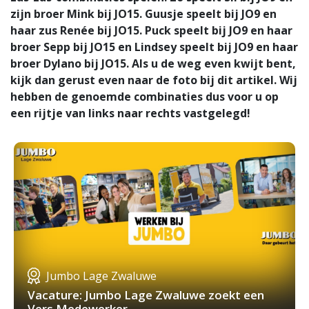
zijn broer Mink bij JO15. Guusje speelt bij JO9 en
haar zus Renée bij JO15. Puck speelt bij JO9 en haar
broer Sepp bij JO15 en Lindsey speelt bij JO9 en haar
broer Dylano bij JO15. Als u de weg even kwijt bent,
kijk dan gerust even naar de foto bij dit artikel. Wij
hebben de genoemde combinaties dus voor u op
een rijtje van links naar rechts vastgelegd!
Jumbo Lage Zwaluwe
Vacature: Jumbo Lage Zwaluwe zoekt een
Vers Medewerker