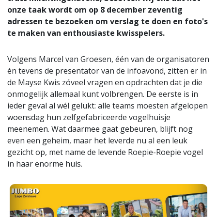
onze taak wordt om op 8 december zeventig
adressen te bezoeken om verslag te doen en foto's
te maken van enthousiaste kwisspelers.
Volgens Marcel van Groesen, één van de organisatoren
én tevens de presentator van de infoavond, zitten er in
de Mayse Kwis zóveel vragen en opdrachten dat je die
onmogelijk allemaal kunt volbrengen. De eerste is in
ieder geval al wél gelukt: alle teams moesten afgelopen
woensdag hun zelfgefabriceerde vogelhuisje
meenemen. Wat daarmee gaat gebeuren, blijft nog
even een geheim, maar het leverde nu al een leuk
gezicht op, met name de levende Roepie-Roepie vogel
in haar enorme huis.