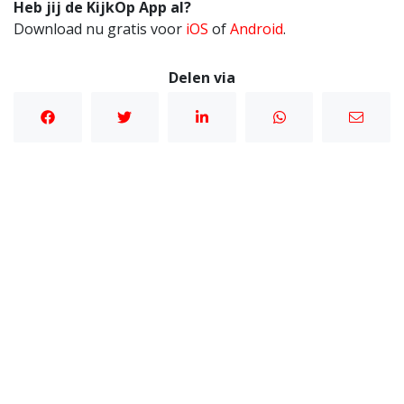
Heb jij de KijkOp App al?
Download nu gratis voor
iOS
of
Android
.
Delen via