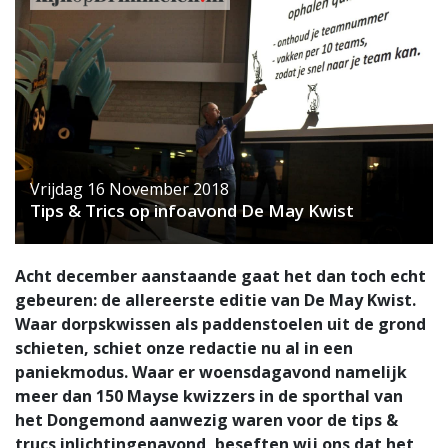
Vrijdag 16 November 2018
Tips & Trics op infoavond De May Kwist
Acht december aanstaande gaat het dan toch echt
gebeuren: de allereerste editie van De May Kwist.
Waar dorpskwissen als paddenstoelen uit de grond
schieten, schiet onze redactie nu al in een
paniekmodus. Waar er woensdagavond namelijk
meer dan 150 Mayse kwizzers in de sporthal van
het Dongemond aanwezig waren voor de tips &
trucs inlichtingenavond, beseften wij ons dat het