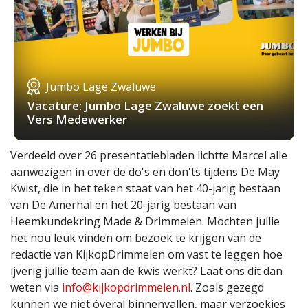
Jumbo Lage Zwaluwe
Vacature: Jumbo Lage Zwaluwe zoekt een
Vers Medewerker
Verdeeld over 26 presentatiebladen lichtte Marcel alle
aanwezigen in over de do's en don'ts tijdens De May
Kwist, die in het teken staat van het 40-jarig bestaan
van De Amerhal en het 20-jarig bestaan van
Heemkundekring Made & Drimmelen. Mochten jullie
het nou leuk vinden om bezoek te krijgen van de
redactie van KijkopDrimmelen om vast te leggen hoe
ijverig jullie team aan de kwis werkt? Laat ons dit dan
weten via
info@kijkopdrimmelen.nl
. Zoals gezegd
kunnen we niet óveral binnenvallen, maar verzoekjes