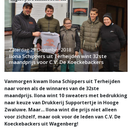
Zaterdag 29 December 2018
Ilona Schippers uit Terheijden wint 32ste
maandprijs voor C.V. De Koeckebackers
Vanmorgen kwam Ilona Schippers uit Terheijden
naar voren als de winnares van de 32ste
maandprijs. Ilona wint 10 sweaters met bedrukking
naar keuze van Drukkerij Supportertje in Hooge
Zwaluwe. Maar… Ilona wint die prijs niet alleen
voor zichzelf, maar ook voor de leden van C.V. De
Koeckebackers uit Wagenberg!