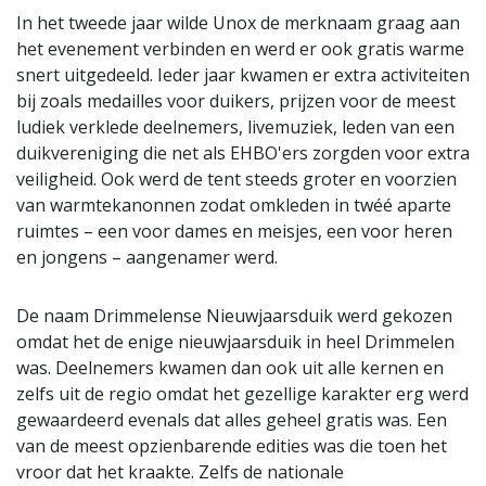
In het tweede jaar wilde Unox de merknaam graag aan
het evenement verbinden en werd er ook gratis warme
snert uitgedeeld. Ieder jaar kwamen er extra activiteiten
bij zoals medailles voor duikers, prijzen voor de meest
ludiek verklede deelnemers, livemuziek, leden van een
duikvereniging die net als EHBO'ers zorgden voor extra
veiligheid. Ook werd de tent steeds groter en voorzien
van warmtekanonnen zodat omkleden in twéé aparte
ruimtes – een voor dames en meisjes, een voor heren
en jongens – aangenamer werd.
De naam Drimmelense Nieuwjaarsduik werd gekozen
omdat het de enige nieuwjaarsduik in heel Drimmelen
was. Deelnemers kwamen dan ook uit alle kernen en
zelfs uit de regio omdat het gezellige karakter erg werd
gewaardeerd evenals dat alles geheel gratis was. Een
van de meest opzienbarende edities was die toen het
vroor dat het kraakte. Zelfs de nationale