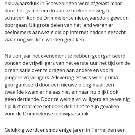
nieuwjaarsduik in Scheveningen werd afgelast maar
door het ijs met een kraan te breken en weg te
schuiven, kon de Drimmelense nieuwjaarsduik gewoon
doorgaan. Uit grote delen van het land waren er
deelnemers aanwezig die op internet hadden gezocht
waar nog wél kon worden gedoken.
Na tien jaar het evenement te hebben georganiseerd
vonden de vrijwilligers van het eerste uur het tijd om de
organisatie over te dragen aan andere en vooral
jongere vrijwilligers. Aflevering elf was weer prima
georganiseerd door een nieuwe ploeg maar een
twaalfde kwam er helaas niet en naar nu blijkt ook
geen dertiende. Door te weinig vrijwilligers en te weinig
tijd lijkt daarmee het doek definitief te zijn gevallen
voor de Drimmelense nieuwjaarsduik.
Gelukkig wordt er sinds enige jaren in Terheijden een