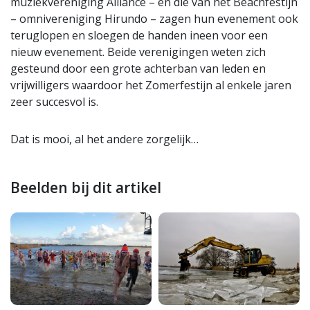
muziekvereniging Alliance – en die van het Beachfestijn
– omnivereniging Hirundo – zagen hun evenement ook
teruglopen en sloegen de handen ineen voor een
nieuw evenement. Beide verenigingen weten zich
gesteund door een grote achterban van leden en
vrijwilligers waardoor het Zomerfestijn al enkele jaren
zeer succesvol is.
Dat is mooi, al het andere zorgelijk…
Beelden bij dit artikel