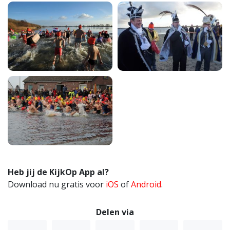
Heb jij de KijkOp App al?
Download nu gratis voor
iOS
of
Android
.
Delen via