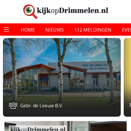
HOME
NIEUWS
112 MELDINGEN
EV
Gebr. de Leeuw B.V.