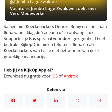
Jumbo Lage Zwaluwe
Vacature: Jumbo Lage Zwaluwe zoekt een
Vers Medewerker
Samen met Koeckebackers Dennie, Romy en Tom, nam
Ilona vanmiddag de 'cadeautrui' in ontvangst die
Supportertje Bas speciaal voor deze gelegenheid heeft
bedrukt. KijkopDrimmelen feliciteert Ilona én alle
Koeckebackers van harte met het winnen van deze
geweldige maandprijs!
Heb jij de KijkOp App al?
Download nu gratis voor
iOS
of
Android
.
Delen via